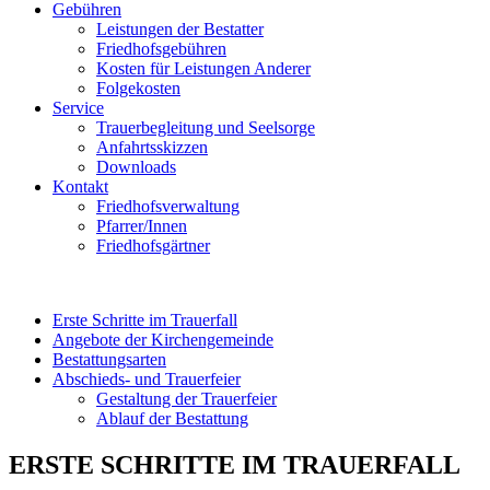
Gebühren
Leistungen der Bestatter
Friedhofsgebühren
Kosten für Leistungen Anderer
Folgekosten
Service
Trauerbegleitung und Seelsorge
Anfahrtsskizzen
Downloads
Kontakt
Friedhofsverwaltung
Pfarrer/Innen
Friedhofsgärtner
Erste Schritte im Trauerfall
Angebote der Kirchengemeinde
Bestattungsarten
Abschieds- und Trauerfeier
Gestaltung der Trauerfeier
Ablauf der Bestattung
ERSTE SCHRITTE IM TRAUERFALL