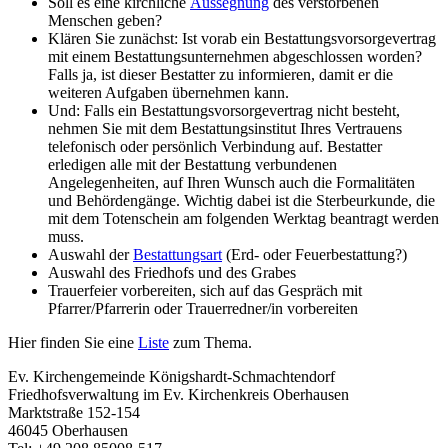
Soll es eine kirchliche
Aussegnung
des verstorbenen
Menschen geben?
Klären Sie zunächst: Ist vorab ein Bestattungsvorsorgevertrag
mit einem Bestattungsunternehmen abgeschlossen worden?
Falls ja, ist dieser Bestatter zu informieren, damit er die
weiteren Aufgaben übernehmen kann.
Und: Falls ein Bestattungsvorsorgevertrag nicht besteht,
nehmen Sie mit dem Bestattungsinstitut Ihres Vertrauens
telefonisch oder persönlich Verbindung auf. Bestatter
erledigen alle mit der Bestattung verbundenen
Angelegenheiten, auf Ihren Wunsch auch die Formalitäten
und Behördengänge. Wichtig dabei ist die Sterbeurkunde, die
mit dem Totenschein am folgenden Werktag beantragt werden
muss.
Auswahl der
Bestattungsart
(Erd- oder Feuerbestattung?)
Auswahl des Friedhofs und des Grabes
Trauerfeier vorbereiten, sich auf das Gespräch mit
Pfarrer/Pfarrerin oder Trauerredner/in vorbereiten
Hier finden Sie eine
Liste
zum Thema.
Ev. Kirchengemeinde Königshardt-Schmachtendorf
Friedhofsverwaltung im Ev. Kirchenkreis Oberhausen
Marktstraße 152-154
46045 Oberhausen