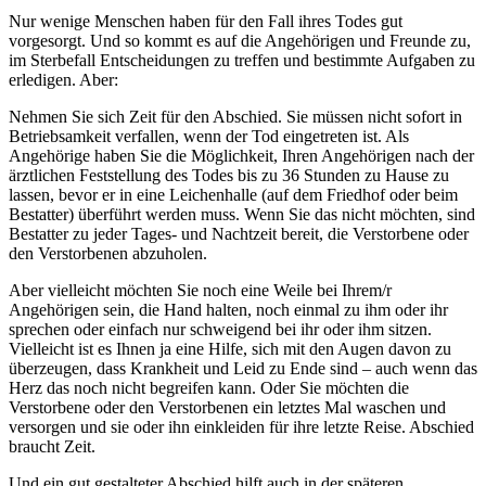
Nur wenige Menschen haben für den Fall ihres Todes gut
vorgesorgt. Und so kommt es auf die Angehörigen und Freunde zu,
im Sterbefall Entscheidungen zu treffen und bestimmte Aufgaben zu
erledigen. Aber:
Nehmen Sie sich Zeit für den Abschied. Sie müssen nicht sofort in
Betriebsamkeit verfallen, wenn der Tod eingetreten ist. Als
Angehörige haben Sie die Möglichkeit, Ihren Angehörigen nach der
ärztlichen Feststellung des Todes bis zu 36 Stunden zu Hause zu
lassen, bevor er in eine Leichenhalle (auf dem Friedhof oder beim
Bestatter) überführt werden muss. Wenn Sie das nicht möchten, sind
Bestatter zu jeder Tages- und Nachtzeit bereit, die Verstorbene oder
den Verstorbenen abzuholen.
Aber vielleicht möchten Sie noch eine Weile bei Ihrem/r
Angehörigen sein, die Hand halten, noch einmal zu ihm oder ihr
sprechen oder einfach nur schweigend bei ihr oder ihm sitzen.
Vielleicht ist es Ihnen ja eine Hilfe, sich mit den Augen davon zu
überzeugen, dass Krankheit und Leid zu Ende sind – auch wenn das
Herz das noch nicht begreifen kann. Oder Sie möchten die
Verstorbene oder den Verstorbenen ein letztes Mal waschen und
versorgen und sie oder ihn einkleiden für ihre letzte Reise. Abschied
braucht Zeit.
Und ein gut gestalteter Abschied hilft auch in der späteren